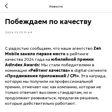
Новости
Побеждаем по качеству
2024-12-13 11:49
С радостью сообщаем, что наше агентство
Zen
Mobile заняло первое место
в рейтинге
качества 2024 года на
юбилейной премии
AdIndex Awards
! Мы стали победителями в
номинации
«Рейтинг качества»
в digital-сегменте
«Продвижение приложений / CPI»
. Эта награда,
которую мы получили на профессиональной
премии, отмечает нас как компанию, которая не
только отвечает высоким стандартам, но и
продолжает развиваться, предлагая решения,
которые действительно работают.