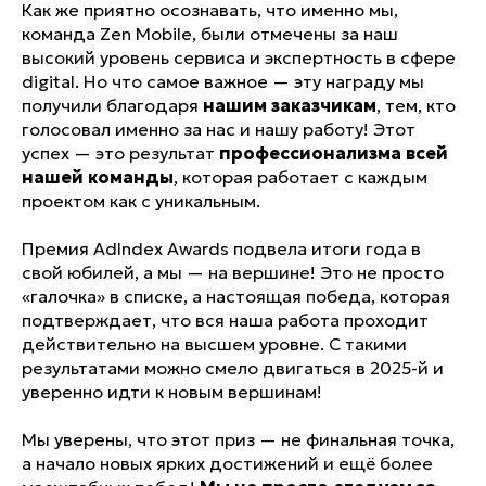
Как же приятно осознавать, что именно мы,
команда Zen Mobile, были отмечены за наш
высокий уровень сервиса и экспертность в сфере
digital. Но что самое важное — эту награду мы
получили благодаря
нашим заказчикам
, тем, кто
голосовал именно за нас и нашу работу! Этот
успех — это результат
профессионализма всей
нашей команды
, которая работает с каждым
проектом как с уникальным.
Премия AdIndex Awards подвела итоги года в
свой юбилей, а мы — на вершине! Это не просто
«галочка» в списке, а настоящая победа, которая
подтверждает, что вся наша работа проходит
действительно на высшем уровне. С такими
результатами можно смело двигаться в 2025-й и
уверенно идти к новым вершинам!
Мы уверены, что этот приз — не финальная точка,
а начало новых ярких достижений и ещё более