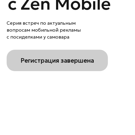
Серия встреч по актуальным
вопросам мобильной рекламы
с посиделками у самовара
Регистрация завершена
ASO 2024/2025:
Поймать Ветер Трендов