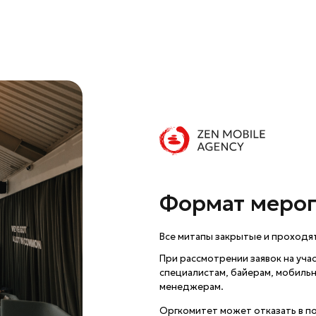
специалистам, байерам, мобильным аналитикам 
менеджерам.
Оргкомитет может отказать в посещении митапа