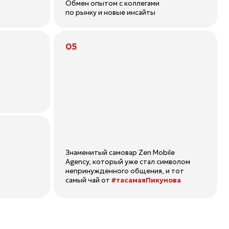
Знаменитый самовар Zen Mobile
Agency, который уже стал символом
непринужденного общения, и тот
самый чай от
#тасамаяПикунова