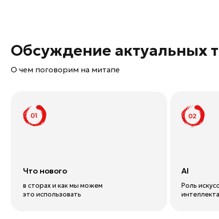
Что нового
AI
в сторах и как мы можем
Роль искусственно
это использовать
интеллекта в опти