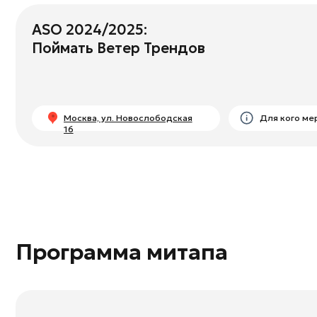
Москва, ул. Новослободская
Для кого мероприят
16
Программа митапа
Сбор гостей
16:30-
17:00
17:00-
ASO 2024/2025:
17:30
Поймать Ветер