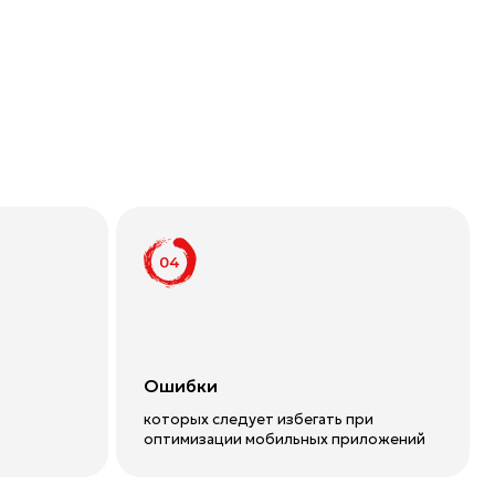
Ошибки
которых следует избегать при
оптимизации мобильных приложений
я
мате.
 отдается ASO-